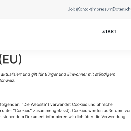
Jobs
Kontakt
Impressum
Datensch
START
 (EU)
aktualisiert und gilt für Bürger und Einwohner mit ständigem
Schweiz.
folgenden: "Die Website") verwendet Cookies und ähnliche
iese unter "Cookies" zusammengefasst). Cookies werden außerdem vo
nten stehendem Dokument informieren wir dich über die Verwendung