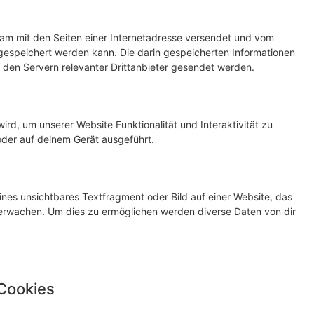
nsam mit den Seiten einer Internetadresse versendet und vom
speichert werden kann. Die darin gespeicherten Informationen
den Servern relevanter Drittanbieter gesendet werden.
ird, um unserer Website Funktionalität und Interaktivität zu
oder auf deinem Gerät ausgeführt.
ines unsichtbares Textfragment oder Bild auf einer Website, das
erwachen. Um dies zu ermöglichen werden diverse Daten von dir
 Cookies