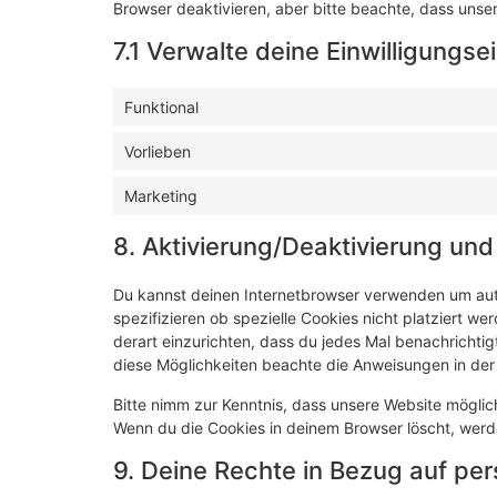
Browser deaktivieren, aber bitte beachte, dass unser
7.1 Verwalte deine Einwilligungse
Funktional
Vorlieben
Marketing
8. Aktivierung/Deaktivierung un
Du kannst deinen Internetbrowser verwenden um au
spezifizieren ob spezielle Cookies nicht platziert we
derart einzurichten, dass du jedes Mal benachrichtigt
diese Möglichkeiten beachte die Anweisungen in der 
Bitte nimm zur Kenntnis, dass unsere Website mögliche
Wenn du die Cookies in deinem Browser löscht, werd
9. Deine Rechte in Bezug auf p