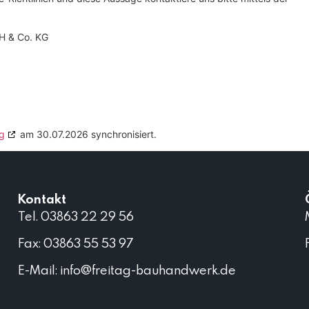
H & Co. KG
g
am 30.07.2026 synchronisiert.
Kontakt
Tel. 03863 22 29 56
Fax: 03863 55 53 97
E-Mail: info@freitag-bauhandwerk.de