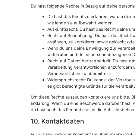
Du hast folgende Rechte in Bezug auf deine perso
Du hast das Recht zu erfahren, warum dein
wie lange sie aufbewahrt werden.
Auskunftsrecht: Du hast das Recht deine un
Recht auf Berichtigung: Du hast das Recht
ergänzen, zu korrigieren sowie gelöscht od
Wenn du uns deine Einwilligung zur Verarbeit
widerrufen und deine personenbezogenen Da
Recht auf Datenübertragbarkeit: Du hast da
Verarbeitung Verantwortlichen anzufordern u
Verantwortlichen zu übermitteln.
Widerspruchsrecht: Du kannst der Verarbeit
es gibt berechtigte Gründe für die Verarbeit
Um diese Rechte auszuüben kontaktiere uns bitte. Bi
Erklärung. Wenn du eine Beschwerde darüber hast, w
du hast auch das Recht diese an die Aufsichtsbehör
10. Kontaktdaten
Für Fragen und/oder Kommentare über unsere Cookie-R