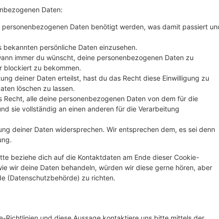
nenbezogenen Daten:
e personenbezogenen Daten benötigt werden, was damit passiert un
s bekannten persönliche Daten einzusehen.
 wann immer du wünscht, deine personenbezogenen Daten zu
er blockiert zu bekommen.
ung deiner Daten erteilst, hast du das Recht diese Einwilligung zu
ten löschen zu lassen.
s Recht, alle deine personenbezogenen Daten von dem für die
nd sie vollständig an einen anderen für die Verarbeitung
ung deiner Daten widersprechen. Wir entsprechen dem, es sei denn
ung.
tte beziehe dich auf die Kontaktdaten am Ende dieser Cookie-
ie wir deine Daten behandeln, würden wir diese gerne hören, aber
de (Datenschutzbehörde) zu richten.
ichtlinien und diese Aussage kontaktiere uns bitte mittels der