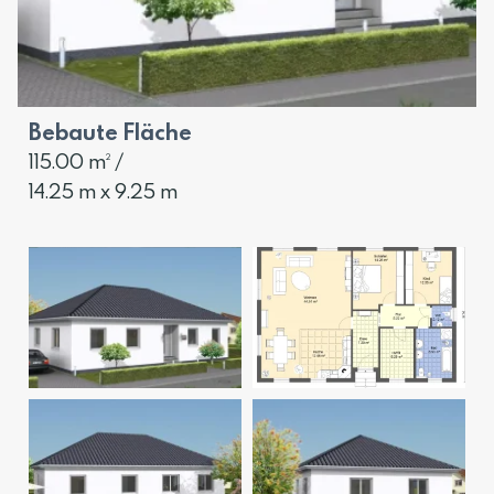
Bebaute Fläche
115.00 m² /
14.25 m x 9.25 m